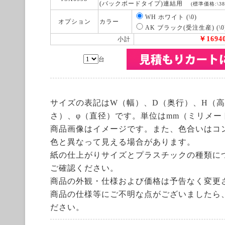
(バックボードタイプ)連結用
(標準価格:\38,
WH ホワイト (\0)
オプション
カラー
AK ブラック(受注生産) (\
￥1694
小計
台
サイズの表記はW（幅）、D（奥行）、H（高
さ）、φ（直径）です。単位はmm（ミリメー
商品画像はイメージです。また、色合いはコ
色と異なって見える場合があります。
紙の仕上がりサイズとプラスチックの種類に
ご確認ください。
商品の外観・仕様および価格は予告なく変更
商品の仕様等にご不明な点がございましたら
ださい。