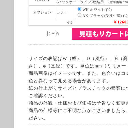
(バックボードタイプ)連結用
(標準価格:\28,
WH ホワイト (\0)
オプション
カラー
AK ブラック(受注生産) (\
￥1260
小計
台
サイズの表記はW（幅）、D（奥行）、H（高
さ）、φ（直径）です。単位はmm（ミリメー
商品画像はイメージです。また、色合いはコ
色と異なって見える場合があります。
紙の仕上がりサイズとプラスチックの種類に
ご確認ください。
商品の外観・仕様および価格は予告なく変更
商品の仕様等にご不明な点がございましたら
ださい。